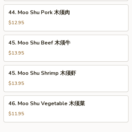
木
44.
44. Moo Shu Pork 木须肉
须
Moo
鸡
Shu
$12.95
Pork
木
45.
45. Moo Shu Beef 木须牛
须
Moo
肉
Shu
$13.95
Beef
木
45.
45. Moo Shu Shrimp 木须虾
须
Moo
牛
Shu
$13.95
Shrimp
木
46.
46. Moo Shu Vegetable 木须菜
须
Moo
虾
Shu
$11.95
Vegetable
木