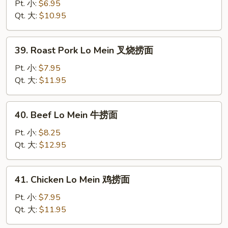
Lo
Pt. 小:
$6.95
Mein
Qt. 大:
$10.95
菜
捞
39.
39. Roast Pork Lo Mein 叉烧捞面
面
Roast
Pork
Pt. 小:
$7.95
Lo
Qt. 大:
$11.95
Mein
叉
40.
40. Beef Lo Mein 牛捞面
烧
Beef
捞
Lo
Pt. 小:
$8.25
面
Mein
Qt. 大:
$12.95
牛
捞
41.
41. Chicken Lo Mein 鸡捞面
面
Chicken
Lo
Pt. 小:
$7.95
Mein
Qt. 大:
$11.95
鸡