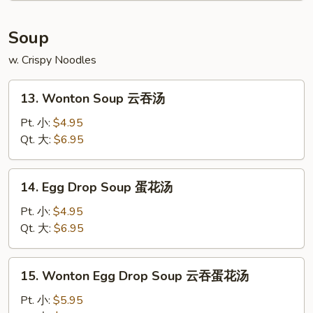
炸
包
Soup
w. Crispy Noodles
13.
13. Wonton Soup 云吞汤
Wonton
Soup
Pt. 小:
$4.95
云
Qt. 大:
$6.95
吞
汤
14.
14. Egg Drop Soup 蛋花汤
Egg
Drop
Pt. 小:
$4.95
Soup
Qt. 大:
$6.95
蛋
花
15.
15. Wonton Egg Drop Soup 云吞蛋花汤
汤
Wonton
Egg
Pt. 小:
$5.95