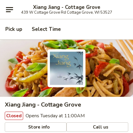
Xiang Jiang - Cottage Grove
439 W Cottage Grove Rd Cottage Grove, WI 53527
Pick up
Select Time
Xiang Jiang - Cottage Grove
Opens Tuesday at 11:00AM
Closed
Store info
Call us