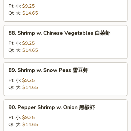
糊
w.
Pt. 小:
$9.25
Mixed
Qt. 大:
$14.65
Vegetables
什
88.
88. Shrimp w. Chinese Vegetables 白菜虾
菜
Shrimp
虾
w.
Pt. 小:
$9.25
Chinese
Qt. 大:
$14.65
Vegetables
白
89.
89. Shrimp w. Snow Peas 雪豆虾
菜
Shrimp
虾
w.
Pt. 小:
$9.25
Snow
Qt. 大:
$14.65
Peas
雪
90.
90. Pepper Shrimp w. Onion 黑椒虾
豆
Pepper
虾
Shrimp
Pt. 小:
$9.25
w.
Qt. 大:
$14.65