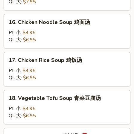
Drop
Qt. 大:
$7.95
Soup
云
16.
16. Chicken Noodle Soup 鸡面汤
吞
Chicken
蛋
Noodle
Pt. 小:
$4.95
花
Soup
Qt. 大:
$6.95
汤
鸡
面
17.
17. Chicken Rice Soup 鸡饭汤
汤
Chicken
Rice
Pt. 小:
$4.95
Soup
Qt. 大:
$6.95
鸡
饭
18.
18. Vegetable Tofu Soup 青菜豆腐汤
汤
Vegetable
Tofu
Pt. 小:
$4.95
Soup
Qt. 大:
$6.95
青
菜
19.