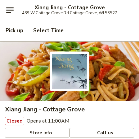
Xiang Jiang - Cottage Grove
439 W Cottage Grove Rd Cottage Grove, WI 53527
Pick up
Select Time
Xiang Jiang - Cottage Grove
Opens at 11:00AM
Closed
Store info
Call us