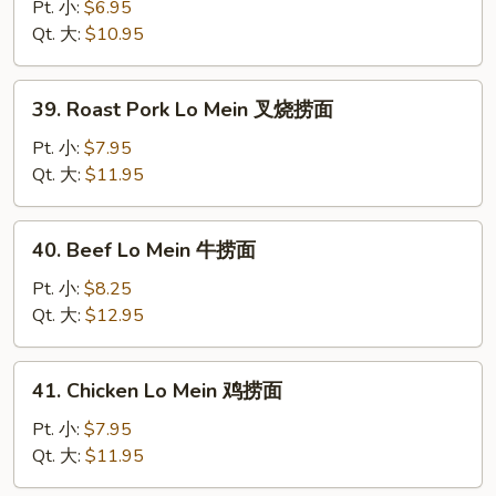
Lo
Pt. 小:
$6.95
Mein
Qt. 大:
$10.95
菜
捞
39.
39. Roast Pork Lo Mein 叉烧捞面
面
Roast
Pork
Pt. 小:
$7.95
Lo
Qt. 大:
$11.95
Mein
叉
40.
40. Beef Lo Mein 牛捞面
烧
Beef
捞
Lo
Pt. 小:
$8.25
面
Mein
Qt. 大:
$12.95
牛
捞
41.
41. Chicken Lo Mein 鸡捞面
面
Chicken
Lo
Pt. 小:
$7.95
Mein
Qt. 大:
$11.95
鸡