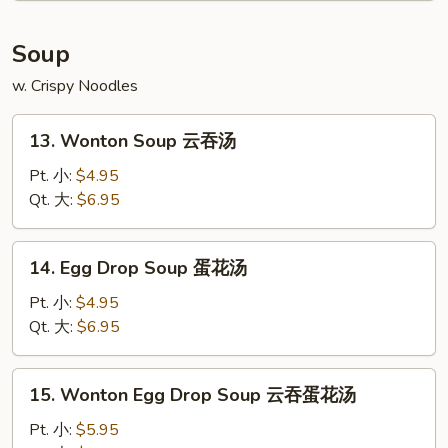
炸
包
Soup
w. Crispy Noodles
13.
13. Wonton Soup 云吞汤
Wonton
Soup
Pt. 小:
$4.95
云
Qt. 大:
$6.95
吞
汤
14.
14. Egg Drop Soup 蛋花汤
Egg
Drop
Pt. 小:
$4.95
Soup
Qt. 大:
$6.95
蛋
花
15.
15. Wonton Egg Drop Soup 云吞蛋花汤
汤
Wonton
Egg
Pt. 小:
$5.95