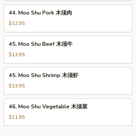
木
44.
44. Moo Shu Pork 木须肉
须
Moo
鸡
Shu
$12.95
Pork
木
45.
45. Moo Shu Beef 木须牛
须
Moo
肉
Shu
$13.95
Beef
木
45.
45. Moo Shu Shrimp 木须虾
须
Moo
牛
Shu
$13.95
Shrimp
木
46.
46. Moo Shu Vegetable 木须菜
须
Moo
虾
Shu
$11.95
Vegetable
木