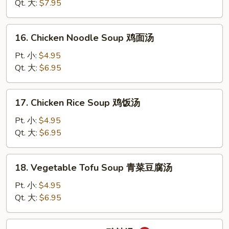
Drop
Qt. 大:
$7.95
Soup
云
16.
16. Chicken Noodle Soup 鸡面汤
吞
Chicken
蛋
Noodle
Pt. 小:
$4.95
花
Soup
Qt. 大:
$6.95
汤
鸡
面
17.
17. Chicken Rice Soup 鸡饭汤
汤
Chicken
Rice
Pt. 小:
$4.95
Soup
Qt. 大:
$6.95
鸡
饭
18.
18. Vegetable Tofu Soup 青菜豆腐汤
汤
Vegetable
Tofu
Pt. 小:
$4.95
Soup
Qt. 大:
$6.95
青
菜
19.