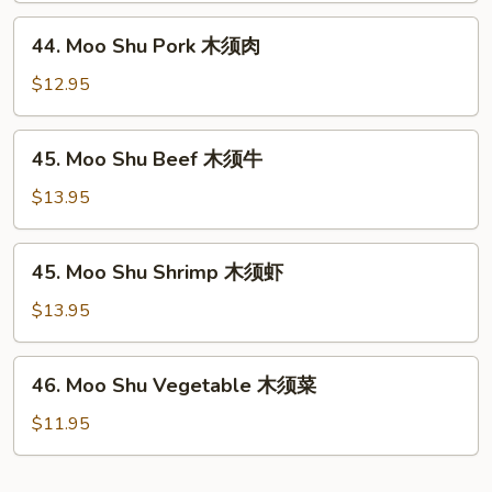
木
44.
44. Moo Shu Pork 木须肉
须
Moo
鸡
Shu
$12.95
Pork
木
45.
45. Moo Shu Beef 木须牛
须
Moo
肉
Shu
$13.95
Beef
木
45.
45. Moo Shu Shrimp 木须虾
须
Moo
牛
Shu
$13.95
Shrimp
木
46.
46. Moo Shu Vegetable 木须菜
须
Moo
虾
Shu
$11.95
Vegetable
木