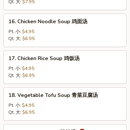
Drop
Qt. 大:
$7.95
Soup
云
16.
16. Chicken Noodle Soup 鸡面汤
吞
Chicken
蛋
Noodle
Pt. 小:
$4.95
花
Soup
Qt. 大:
$6.95
汤
鸡
面
17.
17. Chicken Rice Soup 鸡饭汤
汤
Chicken
Rice
Pt. 小:
$4.95
Soup
Qt. 大:
$6.95
鸡
饭
18.
18. Vegetable Tofu Soup 青菜豆腐汤
汤
Vegetable
Tofu
Pt. 小:
$4.95
Soup
Qt. 大:
$6.95
青
菜
19.