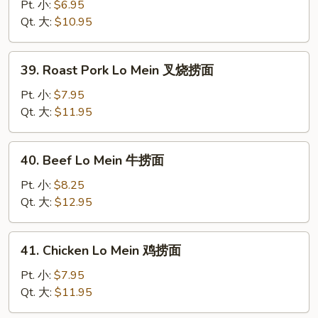
Lo
Pt. 小:
$6.95
Mein
Qt. 大:
$10.95
菜
捞
39.
39. Roast Pork Lo Mein 叉烧捞面
面
Roast
Pork
Pt. 小:
$7.95
Lo
Qt. 大:
$11.95
Mein
叉
40.
40. Beef Lo Mein 牛捞面
烧
Beef
捞
Lo
Pt. 小:
$8.25
面
Mein
Qt. 大:
$12.95
牛
捞
41.
41. Chicken Lo Mein 鸡捞面
面
Chicken
Lo
Pt. 小:
$7.95
Mein
Qt. 大:
$11.95
鸡