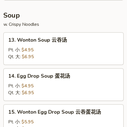
炸
包
Soup
w. Crispy Noodles
13.
13. Wonton Soup 云吞汤
Wonton
Soup
Pt. 小:
$4.95
云
Qt. 大:
$6.95
吞
汤
14.
14. Egg Drop Soup 蛋花汤
Egg
Drop
Pt. 小:
$4.95
Soup
Qt. 大:
$6.95
蛋
花
15.
15. Wonton Egg Drop Soup 云吞蛋花汤
汤
Wonton
Egg
Pt. 小:
$5.95