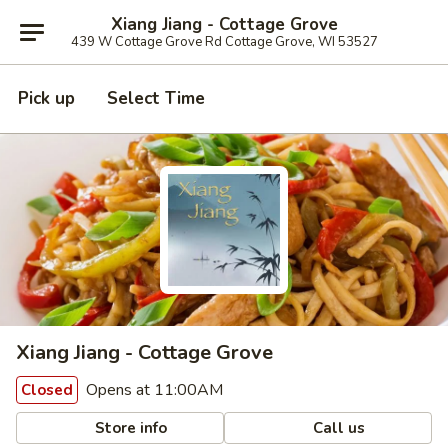
Xiang Jiang - Cottage Grove
439 W Cottage Grove Rd Cottage Grove, WI 53527
Pick up
Select Time
Xiang Jiang - Cottage Grove
Opens at 11:00AM
Closed
Store info
Call us