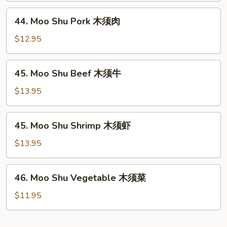
木
44.
44. Moo Shu Pork 木须肉
须
Moo
鸡
Shu
$12.95
Pork
木
45.
45. Moo Shu Beef 木须牛
须
Moo
肉
Shu
$13.95
Beef
木
45.
45. Moo Shu Shrimp 木须虾
须
Moo
牛
Shu
$13.95
Shrimp
木
46.
46. Moo Shu Vegetable 木须菜
须
Moo
虾
Shu
$11.95
Vegetable
木