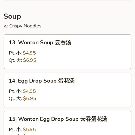
炸
包
Soup
w. Crispy Noodles
13.
13. Wonton Soup 云吞汤
Wonton
Soup
Pt. 小:
$4.95
云
Qt. 大:
$6.95
吞
汤
14.
14. Egg Drop Soup 蛋花汤
Egg
Drop
Pt. 小:
$4.95
Soup
Qt. 大:
$6.95
蛋
花
15.
15. Wonton Egg Drop Soup 云吞蛋花汤
汤
Wonton
Egg
Pt. 小:
$5.95