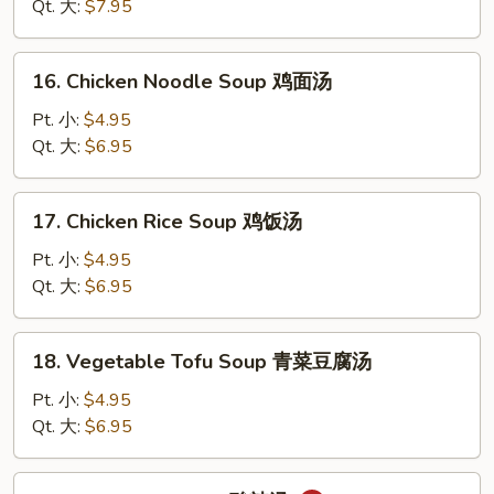
Drop
Qt. 大:
$7.95
Soup
云
16.
16. Chicken Noodle Soup 鸡面汤
吞
Chicken
蛋
Noodle
Pt. 小:
$4.95
花
Soup
Qt. 大:
$6.95
汤
鸡
面
17.
17. Chicken Rice Soup 鸡饭汤
汤
Chicken
Rice
Pt. 小:
$4.95
Soup
Qt. 大:
$6.95
鸡
饭
18.
18. Vegetable Tofu Soup 青菜豆腐汤
汤
Vegetable
Tofu
Pt. 小:
$4.95
Soup
Qt. 大:
$6.95
青
菜
19.