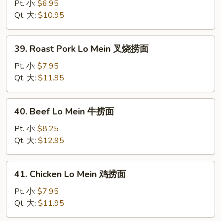
Lo
Pt. 小:
$6.95
Mein
Qt. 大:
$10.95
菜
捞
39.
39. Roast Pork Lo Mein 叉烧捞面
面
Roast
Pork
Pt. 小:
$7.95
Lo
Qt. 大:
$11.95
Mein
叉
40.
40. Beef Lo Mein 牛捞面
烧
Beef
捞
Lo
Pt. 小:
$8.25
面
Mein
Qt. 大:
$12.95
牛
捞
41.
41. Chicken Lo Mein 鸡捞面
面
Chicken
Lo
Pt. 小:
$7.95
Mein
Qt. 大:
$11.95
鸡