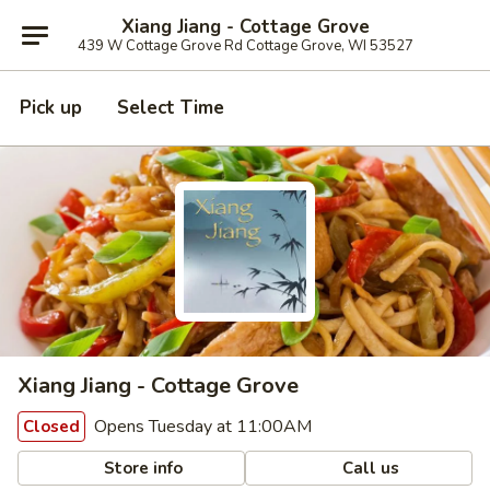
Xiang Jiang - Cottage Grove
439 W Cottage Grove Rd Cottage Grove, WI 53527
Pick up
Select Time
Xiang Jiang - Cottage Grove
Opens Tuesday at 11:00AM
Closed
Store info
Call us