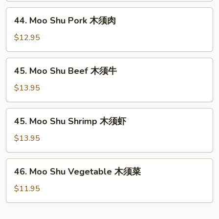
木
44.
44. Moo Shu Pork 木须肉
须
Moo
鸡
Shu
$12.95
Pork
木
45.
45. Moo Shu Beef 木须牛
须
Moo
肉
Shu
$13.95
Beef
木
45.
45. Moo Shu Shrimp 木须虾
须
Moo
牛
Shu
$13.95
Shrimp
木
46.
46. Moo Shu Vegetable 木须菜
须
Moo
虾
Shu
$11.95
Vegetable
木