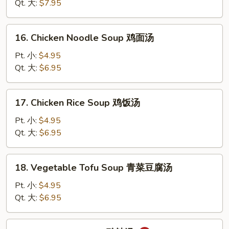
Drop
Qt. 大:
$7.95
Soup
云
16.
16. Chicken Noodle Soup 鸡面汤
吞
Chicken
蛋
Noodle
Pt. 小:
$4.95
花
Soup
Qt. 大:
$6.95
汤
鸡
面
17.
17. Chicken Rice Soup 鸡饭汤
汤
Chicken
Rice
Pt. 小:
$4.95
Soup
Qt. 大:
$6.95
鸡
饭
18.
18. Vegetable Tofu Soup 青菜豆腐汤
汤
Vegetable
Tofu
Pt. 小:
$4.95
Soup
Qt. 大:
$6.95
青
菜
19.