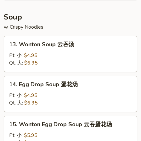
炸
包
Soup
w. Crispy Noodles
13.
13. Wonton Soup 云吞汤
Wonton
Soup
Pt. 小:
$4.95
云
Qt. 大:
$6.95
吞
汤
14.
14. Egg Drop Soup 蛋花汤
Egg
Drop
Pt. 小:
$4.95
Soup
Qt. 大:
$6.95
蛋
花
15.
15. Wonton Egg Drop Soup 云吞蛋花汤
汤
Wonton
Egg
Pt. 小:
$5.95