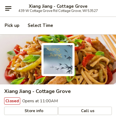
Xiang Jiang - Cottage Grove
439 W Cottage Grove Rd Cottage Grove, WI 53527
Pick up
Select Time
Xiang Jiang - Cottage Grove
Opens at 11:00AM
Closed
Store info
Call us