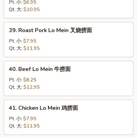
Lo
Pt. 小:
$6.95
Mein
Qt. 大:
$10.95
菜
捞
39.
39. Roast Pork Lo Mein 叉烧捞面
面
Roast
Pork
Pt. 小:
$7.95
Lo
Qt. 大:
$11.95
Mein
叉
40.
40. Beef Lo Mein 牛捞面
烧
Beef
捞
Lo
Pt. 小:
$8.25
面
Mein
Qt. 大:
$12.95
牛
捞
41.
41. Chicken Lo Mein 鸡捞面
面
Chicken
Lo
Pt. 小:
$7.95
Mein
Qt. 大:
$11.95
鸡