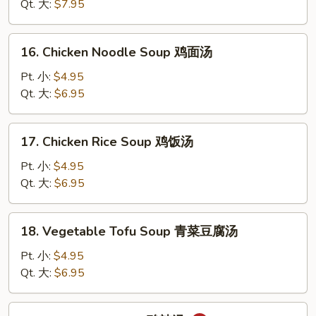
Drop
Qt. 大:
$7.95
Soup
云
16.
16. Chicken Noodle Soup 鸡面汤
吞
Chicken
蛋
Noodle
Pt. 小:
$4.95
花
Soup
Qt. 大:
$6.95
汤
鸡
面
17.
17. Chicken Rice Soup 鸡饭汤
汤
Chicken
Rice
Pt. 小:
$4.95
Soup
Qt. 大:
$6.95
鸡
饭
18.
18. Vegetable Tofu Soup 青菜豆腐汤
汤
Vegetable
Tofu
Pt. 小:
$4.95
Soup
Qt. 大:
$6.95
青
菜
19.