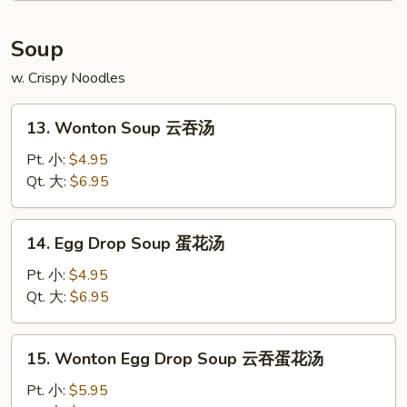
炸
包
Soup
w. Crispy Noodles
13.
13. Wonton Soup 云吞汤
Wonton
Soup
Pt. 小:
$4.95
云
Qt. 大:
$6.95
吞
汤
14.
14. Egg Drop Soup 蛋花汤
Egg
Drop
Pt. 小:
$4.95
Soup
Qt. 大:
$6.95
蛋
花
15.
15. Wonton Egg Drop Soup 云吞蛋花汤
汤
Wonton
Egg
Pt. 小:
$5.95