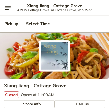
Xiang Jiang - Cottage Grove
439 W Cottage Grove Rd Cottage Grove, WI 53527
Pick up
Select Time
Xiang Jiang - Cottage Grove
Opens at 11:00AM
Closed
Store info
Call us