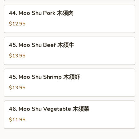
木
44.
44. Moo Shu Pork 木须肉
须
Moo
鸡
Shu
$12.95
Pork
木
45.
45. Moo Shu Beef 木须牛
须
Moo
肉
Shu
$13.95
Beef
木
45.
45. Moo Shu Shrimp 木须虾
须
Moo
牛
Shu
$13.95
Shrimp
木
46.
46. Moo Shu Vegetable 木须菜
须
Moo
虾
Shu
$11.95
Vegetable
木