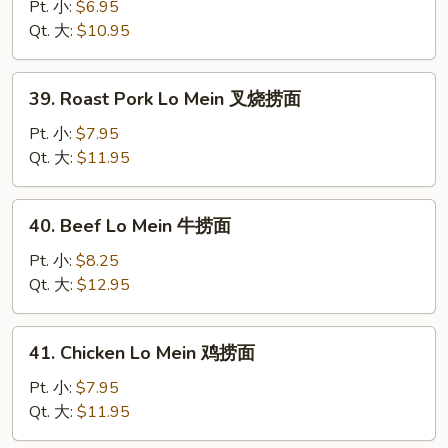
Lo
Pt. 小:
$6.95
Mein
Qt. 大:
$10.95
菜
捞
39.
39. Roast Pork Lo Mein 叉烧捞面
面
Roast
Pork
Pt. 小:
$7.95
Lo
Qt. 大:
$11.95
Mein
叉
40.
40. Beef Lo Mein 牛捞面
烧
Beef
捞
Lo
Pt. 小:
$8.25
面
Mein
Qt. 大:
$12.95
牛
捞
41.
41. Chicken Lo Mein 鸡捞面
面
Chicken
Lo
Pt. 小:
$7.95
Mein
Qt. 大:
$11.95
鸡